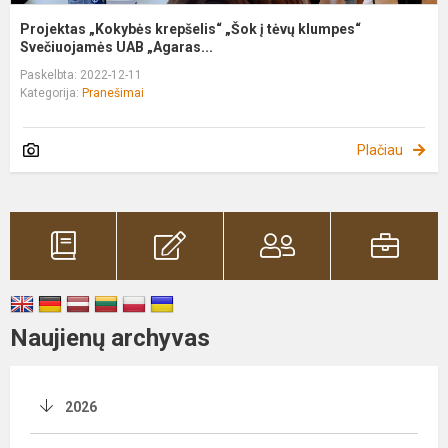
Projektas „Kokybės krepšelis“ „Šok į tėvų klumpes“
Svečiuojamės UAB „Agaras...
Paskelbta: 2022-12-11
Kategorija:
Pranešimai
Plačiau
Naujienų archyvas
2026