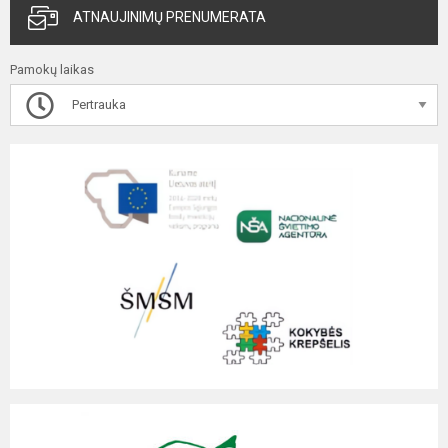
ATNAUJINIMŲ PRENUMERATA
Pamokų laikas
Pertrauka