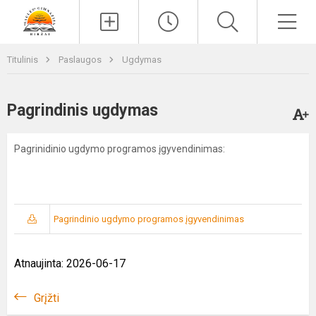
Paieška
Men
Titulinis
Paslaugos
Ugdymas
Pagrindinis ugdymas
Pagrinidinio ugdymo programos įgyvendinimas:
Pagrindinio ugdymo programos įgyvendinimas
Atnaujinta: 2026-06-17
Grįžti