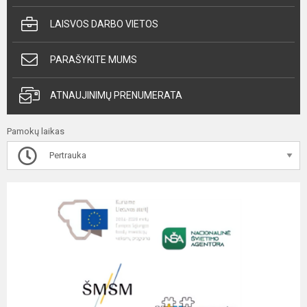
LAISVOS DARBO VIETOS
PARAŠYKITE MUMS
ATNAUJINIMŲ PRENUMERATA
Pamokų laikas
Pertrauka