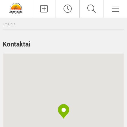
Paieška
Men
Titulinis
Kontaktai