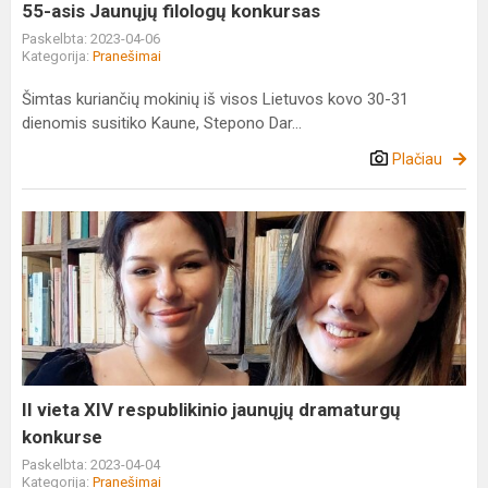
55-asis Jaunųjų filologų konkursas
Paskelbta: 2023-04-06
Kategorija:
Pranešimai
Šimtas kuriančių mokinių iš visos Lietuvos kovo 30-31
dienomis susitiko Kaune, Stepono Dar...
Plačiau
II
vieta
XIV
respublikinio
jaunųjų
dramaturgų
konkurse
II vieta XIV respublikinio jaunųjų dramaturgų
konkurse
Paskelbta: 2023-04-04
Kategorija:
Pranešimai