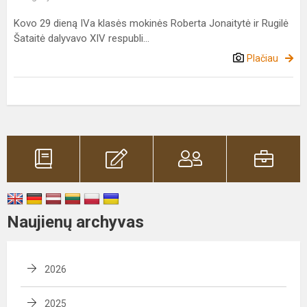
Kovo 29 dieną IVa klasės mokinės Roberta Jonaitytė ir Rugilė
Šataitė dalyvavo XIV respubli...
Plačiau
Naujienų archyvas
2026
2025