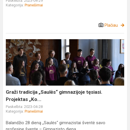
Paskelbta: 2023-04-29
Kategorija:
Pranešimai
Plačiau
Graži
tradicija
„Saulės“
gimnazijoje
tęsiasi.
Projektas
„Ko...
Graži tradicija „Saulės“ gimnazijoje tęsiasi.
Projektas „Ko...
Paskelbta: 2023-04-28
Kategorija:
Pranešimai
Balandžio 28 dieną „Saulės“ gimnazistai šventė savo
profesinę šventę – Gimnazisto dieną.