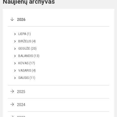
Naujienų archyvas
2026
LIEPA (1)
BIRŽELIS (4)
GEGUŽĖ (20)
BALANDIS (13)
KOVAS (17)
VASARIS (4)
SAUSIS (11)
2025
2024