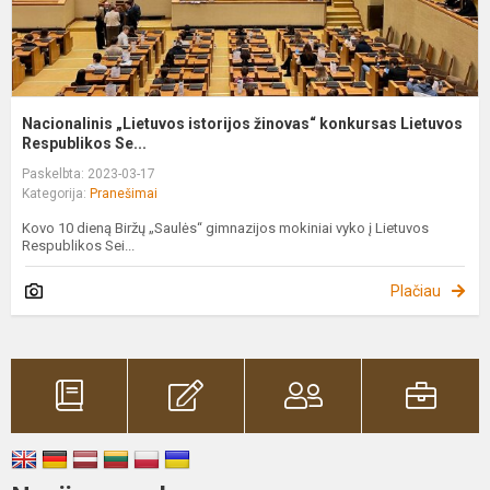
Nacionalinis „Lietuvos istorijos žinovas“ konkursas Lietuvos
Respublikos Se...
Paskelbta: 2023-03-17
Kategorija:
Pranešimai
Kovo 10 dieną Biržų „Saulės“ gimnazijos mokiniai vyko į Lietuvos
Respublikos Sei...
Plačiau