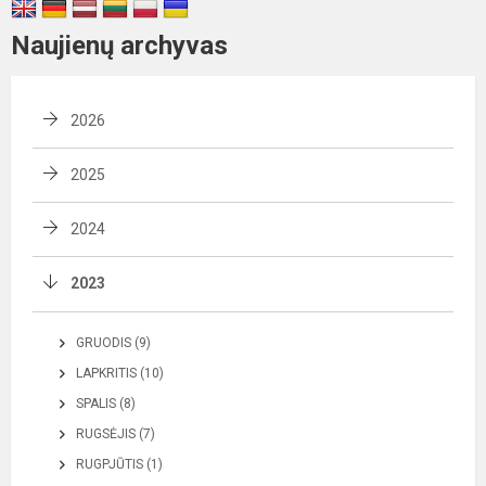
Naujienų archyvas
2026
2025
2024
2023
GRUODIS (9)
LAPKRITIS (10)
SPALIS (8)
RUGSĖJIS (7)
RUGPJŪTIS (1)