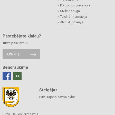
Korupcijos prevencija
Civilinė sauga
Teisinė informacija
Atviri duomenys
Pastebėjote klaidų?
Turite pasiūlymų?
RAŠYKITE
Bendraukime
Steigėjas
Biržų rajono savivaldybė
Biržų „Saulės“ gimnazija