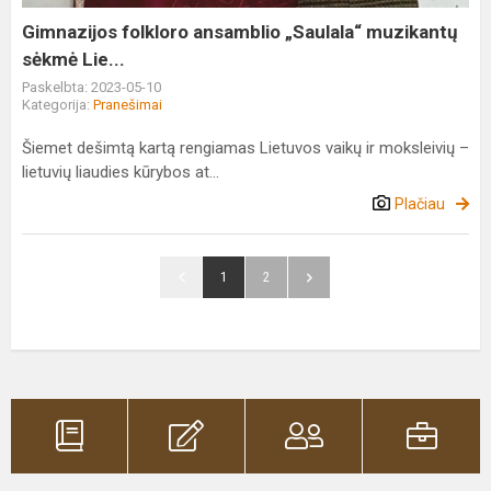
Lie...
Gimnazijos folkloro ansamblio „Saulala“ muzikantų
sėkmė Lie...
Paskelbta: 2023-05-10
Kategorija:
Pranešimai
Šiemet dešimtą kartą rengiamas Lietuvos vaikų ir moksleivių –
lietuvių liaudies kūrybos at...
Plačiau
1
2