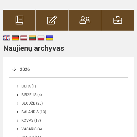
Naujienų archyvas
2026
LIEPA (1)
BIRŽELIS (4)
GEGUŽĖ (20)
BALANDIS (13)
KOVAS (17)
VASARIS (4)