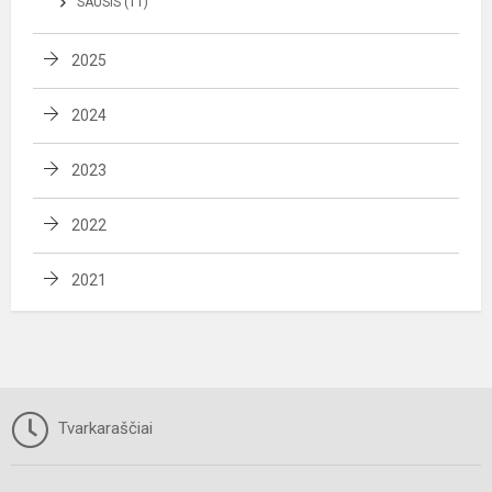
SAUSIS (11)
2025
2024
2023
2022
2021
Tvarkaraščiai