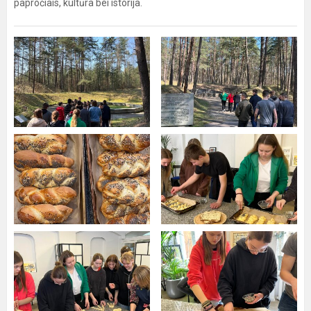
papročiais, kultūra bei istorija.