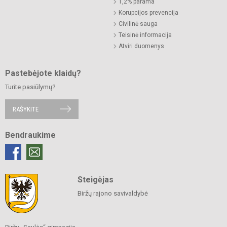
1,2% parama
Korupcijos prevencija
Civilinė sauga
Teisinė informacija
Atviri duomenys
Pastebėjote klaidų?
Turite pasiūlymų?
RAŠYKITE
Bendraukime
Steigėjas
Biržų rajono savivaldybė