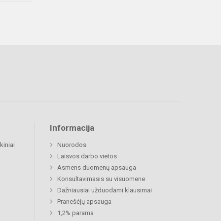
Informacija
kiniai
Nuorodos
Laisvos darbo vietos
Asmens duomenų apsauga
Konsultavimasis su visuomene
Dažniausiai užduodami klausimai
Pranešėjų apsauga
1,2% parama