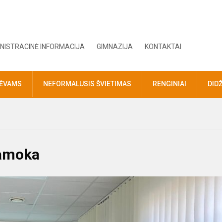
NISTRACINĖ INFORMACIJA
GIMNAZIJA
KONTAKTAI
TĖVAMS
NEFORMALUSIS ŠVIETIMAS
RENGINIAI
DID
pamoka