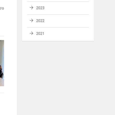
tro
2023
2022
2021