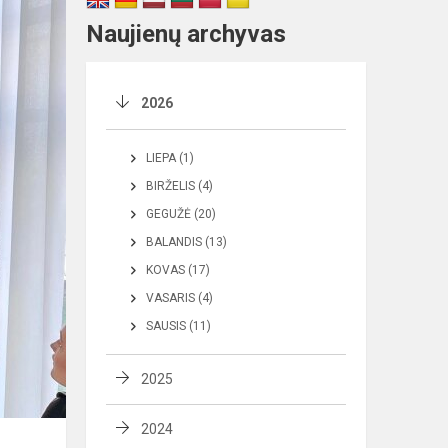
Naujienų archyvas
2026
LIEPA (1)
BIRŽELIS (4)
GEGUŽĖ (20)
BALANDIS (13)
KOVAS (17)
VASARIS (4)
SAUSIS (11)
2025
2024