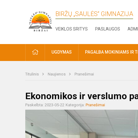
BIRŽŲ „SAULĖS“ GIMNAZIJA
VEIKLOS SRITYS
PASLAUGOS
ADMI
PRADŽIA
UGDYMAS
PAGALBA MOKINIAMS IR 
Titulinis
Naujienos
Pranešimai
Ekonomikos ir verslumo 
Paskelbta: 2023-05-22
Kategorija:
Pranešimai