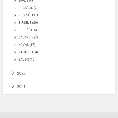
SPALIS (8)
RUGSĖJIS (7)
RUGPJŪTIS (1)
BIRŽELIS (20)
GEGUŽĖ (16)
BALANDIS (7)
KOVAS (17)
VASARIS (14)
SAUSIS (10)
2022
2021