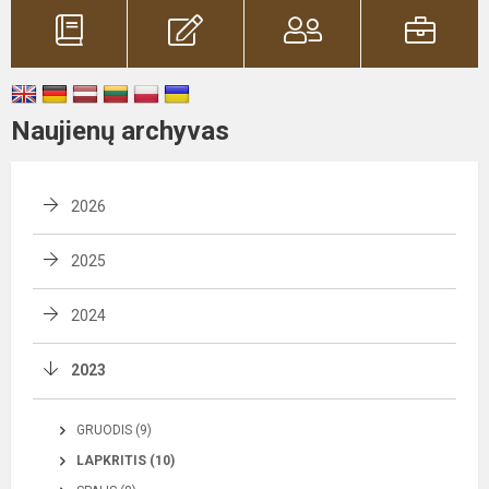
Naujienų archyvas
2026
2025
2024
2023
GRUODIS (9)
LAPKRITIS (10)