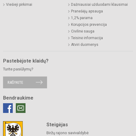
Viešieji pirkimai
Dažniausiai užduodami klausimai
Pranešėjų apsauga
1,2% parama
Korupcijos prevencija
Civilinė sauga
Teisinė informacija
Atviri duomenys
Pastebėjote klaidų?
Turite pasiūlymų?
RAŠYKITE
Bendraukime
Steigėjas
Biržų rajono savivaldybė