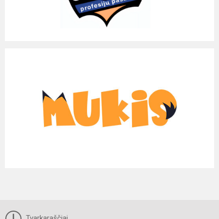
Tvarkaraščiai