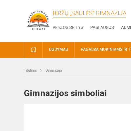
BIRŽŲ „SAULĖS“ GIMNAZIJA
VEIKLOS SRITYS
PASLAUGOS
ADMI
PRADŽIA
UGDYMAS
PAGALBA MOKINIAMS IR 
Titulinis
Gimnazija
Gimnazijos simboliai