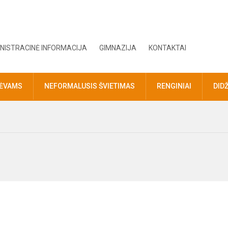
NISTRACINĖ INFORMACIJA
GIMNAZIJA
KONTAKTAI
TĖVAMS
NEFORMALUSIS ŠVIETIMAS
RENGINIAI
DID