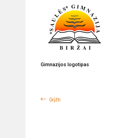
Gimnazijos logotipas
Grįžti