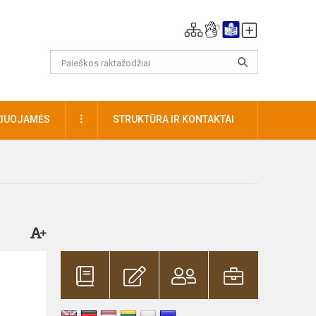
DAUGIAU
ŽIUOJAMĖS
STRUKTŪRA IR KONTAKTAI