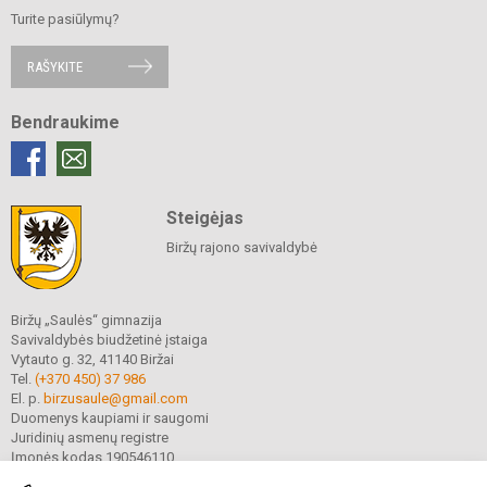
Turite pasiūlymų?
RAŠYKITE
Bendraukime
Steigėjas
Biržų rajono savivaldybė
Biržų „Saulės“ gimnazija
Savivaldybės biudžetinė įstaiga
Vytauto g. 32, 41140 Biržai
Tel.
(+370 450) 37 986
El. p.
birzusaule@gmail.com
Duomenys kaupiami ir saugomi
Juridinių asmenų registre
Įmonės kodas 190546110