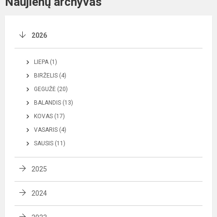
Naujienų archyvas
2026
LIEPA (1)
BIRŽELIS (4)
GEGUŽĖ (20)
BALANDIS (13)
KOVAS (17)
VASARIS (4)
SAUSIS (11)
2025
2024