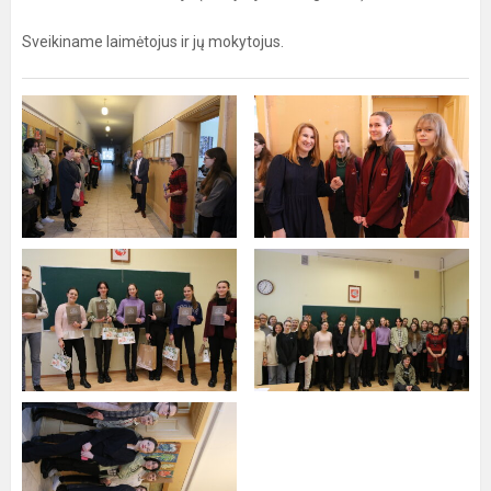
Sveikiname laimėtojus ir jų mokytojus.