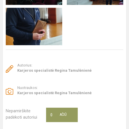
Autorius:
Karjeros specialistė Regina Tamulėnienė
Nuotraukos:
Karjeros specialistė Regina Tamulėnienė
Nepamirškite
0
AČIŪ
padėkoti autoriui