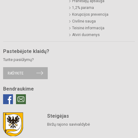
Pranešėjų apsauga
1,2% parama
Korupcijos prevencija
Civilinė sauga
Teisinė informacija
Atviri duomenys
Pastebėjote klaidų?
Turite pasiūlymų?
RAŠYKITE
Bendraukime
Steigėjas
Biržų rajono savivaldybė