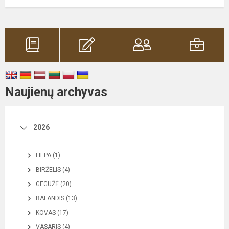
Naujienų archyvas
2026
LIEPA (1)
BIRŽELIS (4)
GEGUŽĖ (20)
BALANDIS (13)
KOVAS (17)
VASARIS (4)