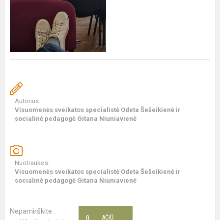
Autorius:
Visuomenės sveikatos specialistė Odeta Šešeikienė ir
socialinė pedagogė Gitana Niuniavienė
Nuotraukos:
Visuomenės sveikatos specialistė Odeta Šešeikienė ir
socialinė pedagogė Gitana Niuniavienė
Nepamirškite
0
AČIŪ