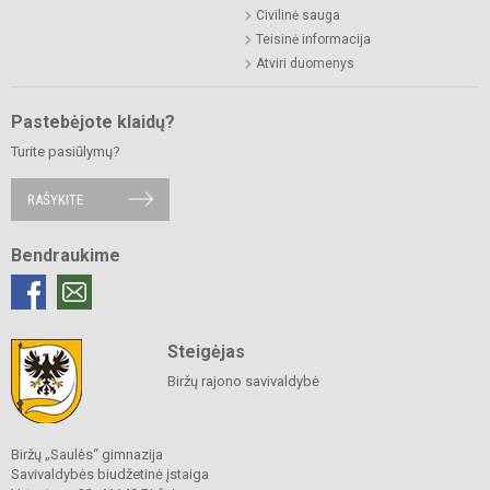
Civilinė sauga
Teisinė informacija
Atviri duomenys
Pastebėjote klaidų?
Turite pasiūlymų?
RAŠYKITE
Bendraukime
Steigėjas
Biržų rajono savivaldybė
Biržų „Saulės“ gimnazija
Savivaldybės biudžetinė įstaiga