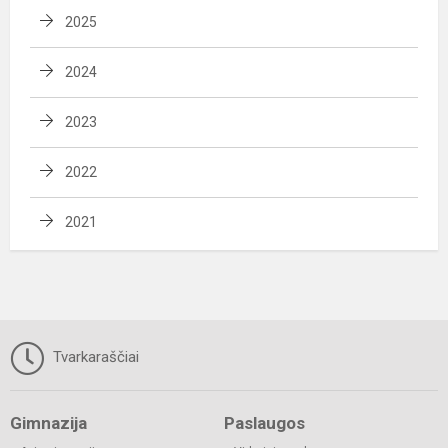
2025
2024
2023
2022
2021
Tvarkaraščiai
Gimnazija
Paslaugos