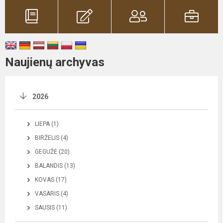
Naujienų archyvas
2026
LIEPA (1)
BIRŽELIS (4)
GEGUŽĖ (20)
BALANDIS (13)
KOVAS (17)
VASARIS (4)
SAUSIS (11)