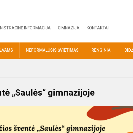
NISTRACINĖ INFORMACIJA
GIMNAZIJA
KONTAKTAI
TĖVAMS
NEFORMALUSIS ŠVIETIMAS
RENGINIAI
DID
tė „Saulės“ gimnazijoje