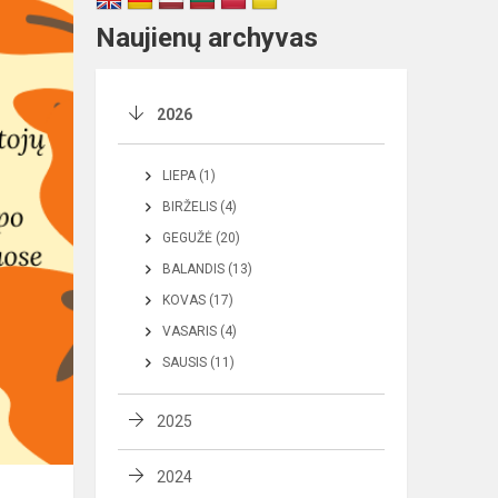
Naujienų archyvas
2026
LIEPA (1)
BIRŽELIS (4)
GEGUŽĖ (20)
BALANDIS (13)
KOVAS (17)
VASARIS (4)
SAUSIS (11)
2025
2024