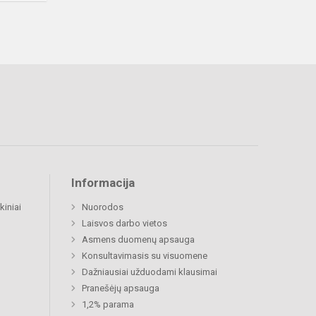
Informacija
kiniai
Nuorodos
Laisvos darbo vietos
Asmens duomenų apsauga
Konsultavimasis su visuomene
Dažniausiai užduodami klausimai
Pranešėjų apsauga
1,2% parama