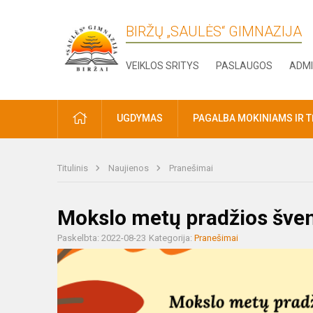
BIRŽŲ „SAULĖS“ GIMNAZIJA
VEIKLOS SRITYS
PASLAUGOS
ADMI
PRADŽIA
UGDYMAS
PAGALBA MOKINIAMS IR 
Titulinis
Naujienos
Pranešimai
Mokslo metų pradžios šven
Paskelbta: 2022-08-23
Kategorija:
Pranešimai