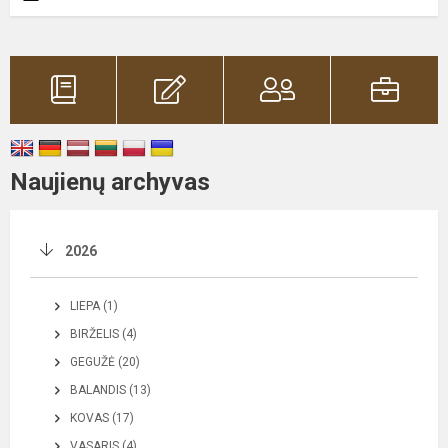
Naujienų archyvas
2026
LIEPA (1)
BIRŽELIS (4)
GEGUŽĖ (20)
BALANDIS (13)
KOVAS (17)
VASARIS (4)