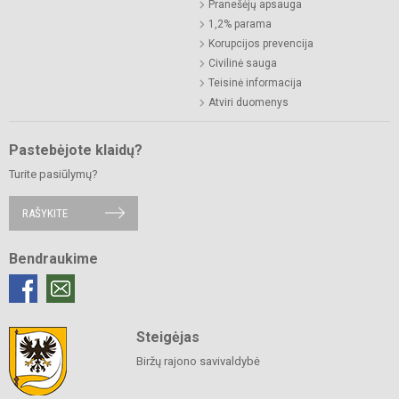
Pranešėjų apsauga
1,2% parama
Korupcijos prevencija
Civilinė sauga
Teisinė informacija
Atviri duomenys
Pastebėjote klaidų?
Turite pasiūlymų?
RAŠYKITE
Bendraukime
Steigėjas
Biržų rajono savivaldybė