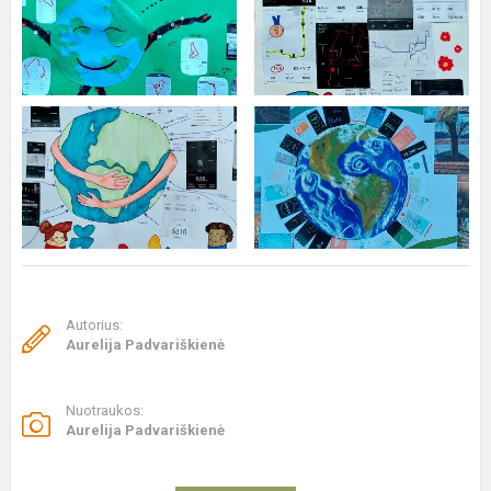
Autorius:
Aurelija Padvariškienė
Nuotraukos:
Aurelija Padvariškienė