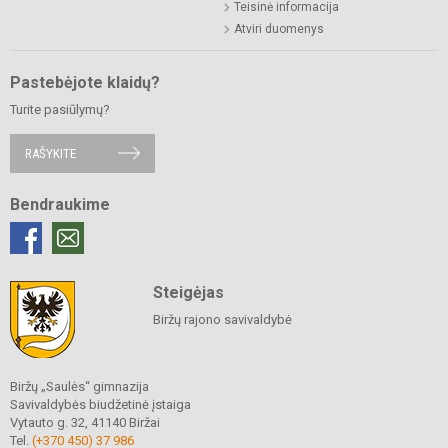
Teisinė informacija
Atviri duomenys
Pastebėjote klaidų?
Turite pasiūlymų?
RAŠYKITE
Bendraukime
Steigėjas
Biržų rajono savivaldybė
Biržų „Saulės“ gimnazija
Savivaldybės biudžetinė įstaiga
Vytauto g. 32, 41140 Biržai
Tel.
(+370 450) 37 986