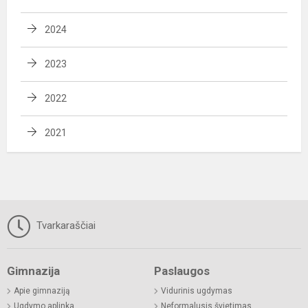
2024
2023
2022
2021
Tvarkaraščiai
Gimnazija
Paslaugos
Apie gimnaziją
Vidurinis ugdymas
Ugdymo aplinka
Neformalusis švietimas