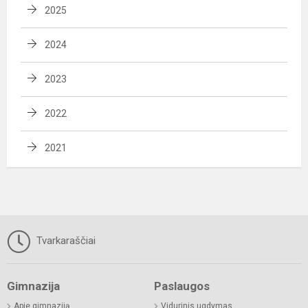
2025
2024
2023
2022
2021
Tvarkaraščiai
Gimnazija
Paslaugos
Apie gimnaziją
Vidurinis ugdymas