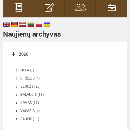
Naujienų archyvas
2026
LIEPA (1)
BIRŽELIS (4)
GEGUŽĖ (20)
BALANDIS (13)
KOVAS (17)
VASARIS (4)
SAUSIS (11)