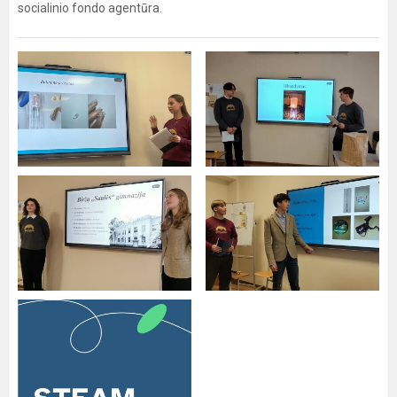
socialinio fondo agentūra.