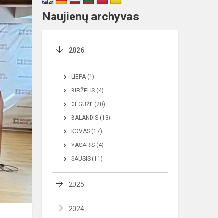
Naujienų archyvas
2026
LIEPA (1)
BIRŽELIS (4)
GEGUŽĖ (20)
BALANDIS (13)
KOVAS (17)
VASARIS (4)
SAUSIS (11)
2025
2024