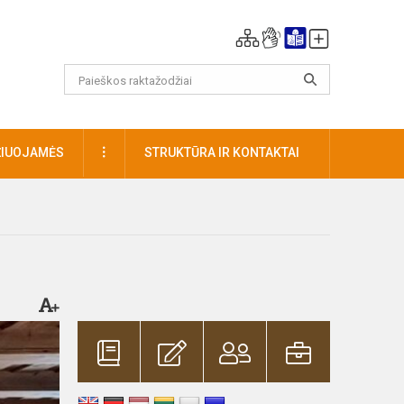
DAUGIAU
ŽIUOJAMĖS
STRUKTŪRA IR KONTAKTAI