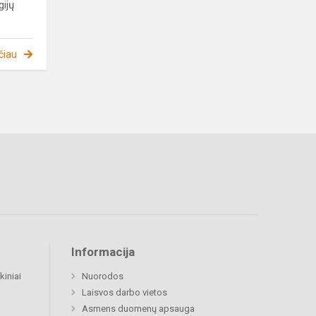
gijų
čiau
Informacija
kiniai
Nuorodos
Laisvos darbo vietos
Asmens duomenų apsauga