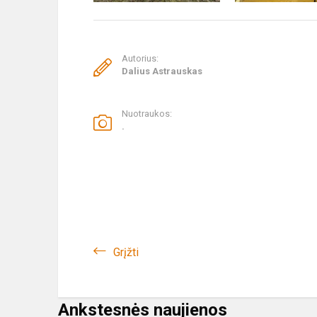
Autorius:
Dalius Astrauskas
Nuotraukos:
.
Grįžti
Ankstesnės naujienos