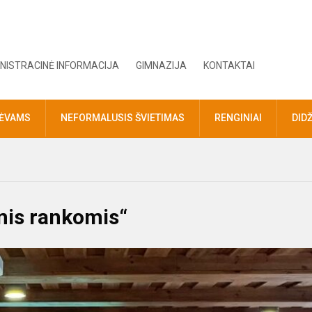
NISTRACINĖ INFORMACIJA
GIMNAZIJA
KONTAKTAI
TĖVAMS
NEFORMALUSIS ŠVIETIMAS
RENGINIAI
DID
mis rankomis“