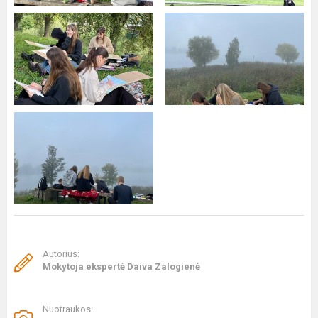
Autorius:
Mokytoja ekspertė Daiva Zalogienė
Nuotraukos: