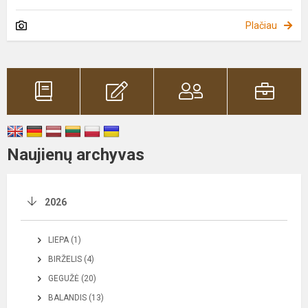
Plačiau
Naujienų archyvas
2026
LIEPA (1)
BIRŽELIS (4)
GEGUŽĖ (20)
BALANDIS (13)