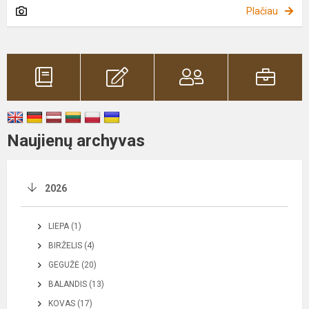
Plačiau
Naujienų archyvas
2026
LIEPA (1)
BIRŽELIS (4)
GEGUŽĖ (20)
BALANDIS (13)
KOVAS (17)