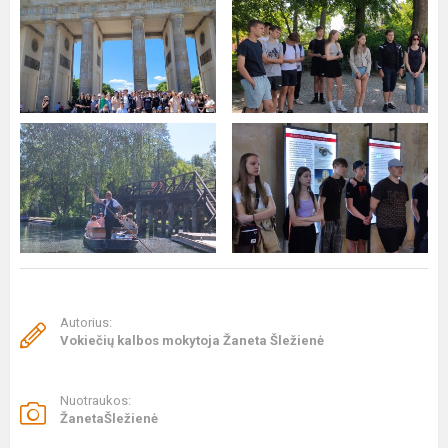
Autorius:
Vokiečių kalbos mokytoja Žaneta Šležienė
Nuotraukos:
ŽanetaŠležienė