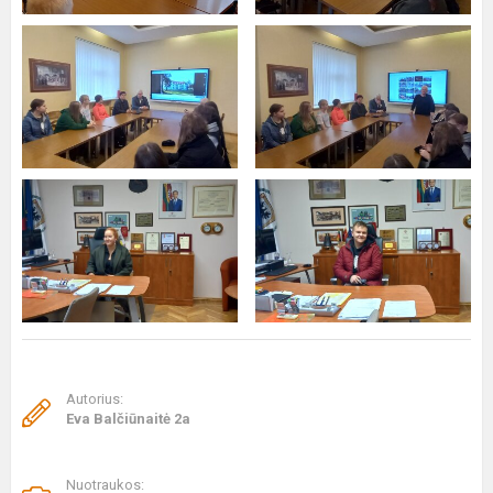
Autorius:
Eva Balčiūnaitė 2a
Nuotraukos: