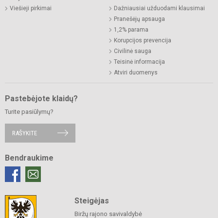
Viešieji pirkimai
Dažniausiai užduodami klausimai
Pranešėjų apsauga
1,2% parama
Korupcijos prevencija
Civilinė sauga
Teisinė informacija
Atviri duomenys
Pastebėjote klaidų?
Turite pasiūlymų?
RAŠYKITE
Bendraukime
Steigėjas
Biržų rajono savivaldybė