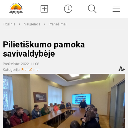
Paieška
Men
Titulinis
Naujienos
Pranešimai
Pilietiškumo pamoka
savivaldybėje
Paskelbta: 2022-11-08
Kategorija:
Pranešimai