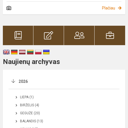
Plačiau
Naujienų archyvas
2026
LIEPA (1)
BIRŽELIS (4)
GEGUŽĖ (20)
BALANDIS (13)