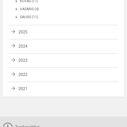
KOVAS (17)
VASARIS (4)
SAUSIS (11)
2025
2024
2023
2022
2021
Tvarkaraščiai