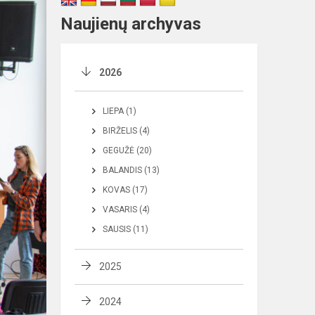
Naujienų archyvas
2026
LIEPA (1)
BIRŽELIS (4)
GEGUŽĖ (20)
BALANDIS (13)
KOVAS (17)
VASARIS (4)
SAUSIS (11)
2025
2024