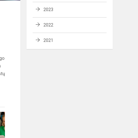
2023
2022
2021
ngo
s
stų