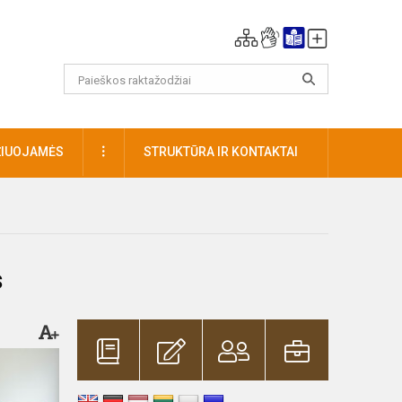
DAUGIAU
ŽIUOJAMĖS
STRUKTŪRA IR KONTAKTAI
s