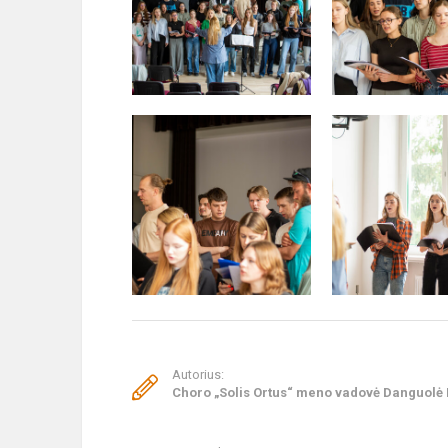
Autorius:
Choro „Solis Ortus“ meno vadovė Danguolė