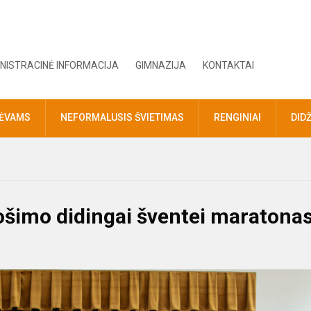
NISTRACINĖ INFORMACIJA
GIMNAZIJA
KONTAKTAI
TĖVAMS
NEFORMALUSIS ŠVIETIMAS
RENGINIAI
DID
uošimo didingai šventei maratona