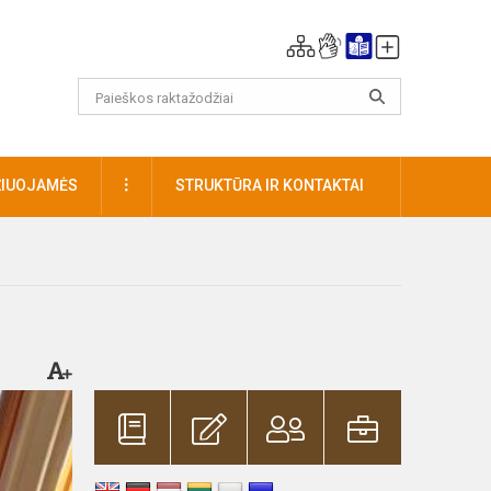
DAUGIAU
ŽIUOJAMĖS
STRUKTŪRA IR KONTAKTAI