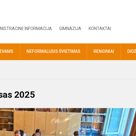
NISTRACINĖ INFORMACIJA
GIMNAZIJA
KONTAKTAI
TĖVAMS
NEFORMALUSIS ŠVIETIMAS
RENGINIAI
DID
sas 2025