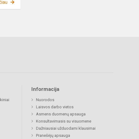
čiau
Informacija
kiniai
Nuorodos
Laisvos darbo vietos
Asmens duomenų apsauga
Konsultavimasis su visuomene
Dažniausiai užduodami klausimai
Pranešėjų apsauga