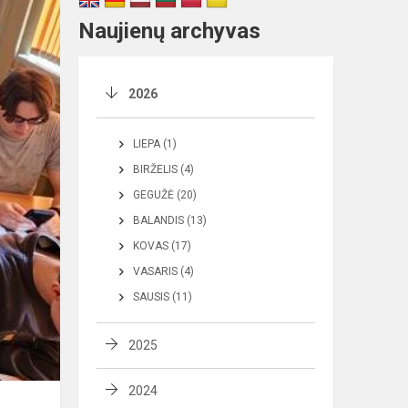
Naujienų archyvas
2026
LIEPA (1)
BIRŽELIS (4)
GEGUŽĖ (20)
BALANDIS (13)
KOVAS (17)
VASARIS (4)
SAUSIS (11)
2025
2024