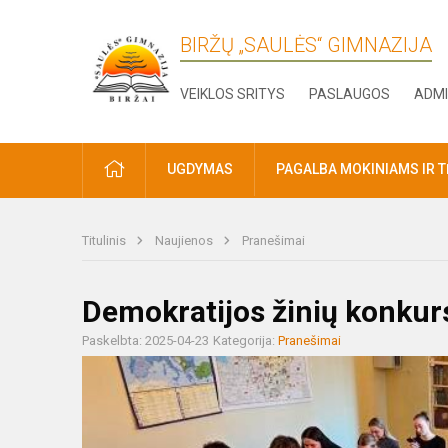
BIRŽŲ „SAULĖS“ GIMNAZIJA
VEIKLOS SRITYS
PASLAUGOS
ADMI
PRADŽIA
UGDYMAS
PAGALBA MOKINIAMS IR 
Titulinis
Naujienos
Pranešimai
Demokratijos žinių konkur
Paskelbta: 2025-04-23
Kategorija:
Pranešimai