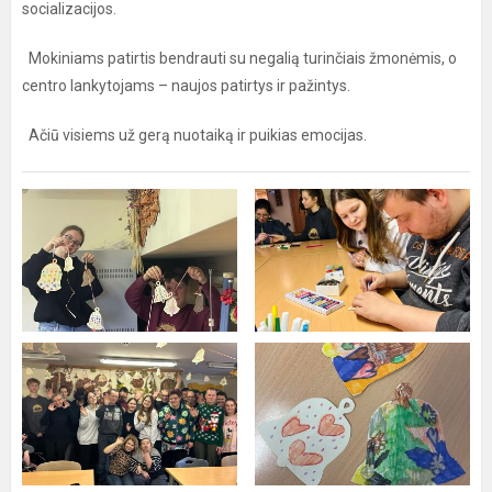
socializacijos.
Mokiniams patirtis bendrauti su negalią turinčiais žmonėmis, o
centro lankytojams – naujos patirtys ir pažintys.
Ačiū visiems už gerą nuotaiką ir puikias emocijas.