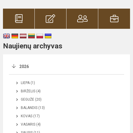
Naujienų archyvas
2026
LIEPA (1)
BIRŽELIS (4)
GEGUŽĖ (20)
BALANDIS (13)
KOVAS (17)
VASARIS (4)
SAUSIS (11)