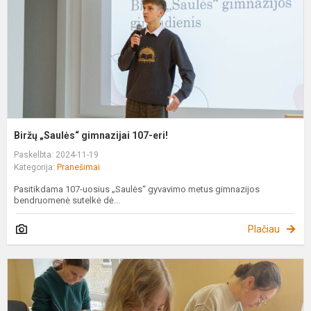
Biržų „Saulės“ gimnazijai 107-eri!
Paskelbta: 2024-11-19
Kategorija:
Pranešimai
Pasitikdama 107-uosius „Saulės“ gyvavimo metus gimnazijos
bendruomenė sutelkė dė...
Plačiau
T
t
T