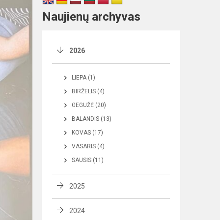
Naujienų archyvas
2026
LIEPA (1)
BIRŽELIS (4)
GEGUŽĖ (20)
BALANDIS (13)
KOVAS (17)
VASARIS (4)
SAUSIS (11)
2025
2024