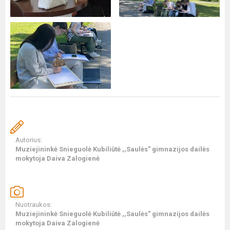
Autorius:
Muziejininkė Snieguolė Kubiliūtė ,,Saulės" gimnazijos dailės
mokytoja Daiva Zalogienė
Nuotraukos:
Muziejininkė Snieguolė Kubiliūtė ,,Saulės" gimnazijos dailės
mokytoja Daiva Zalogienė