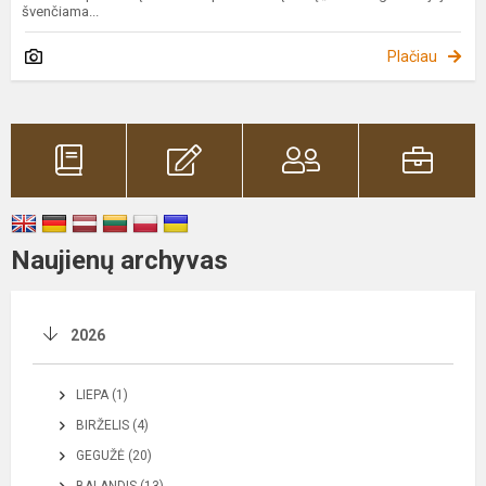
švenčiama...
Plačiau
Naujienų archyvas
2026
LIEPA (1)
BIRŽELIS (4)
GEGUŽĖ (20)
BALANDIS (13)