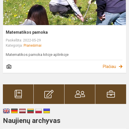
Matematikos pamoka
Paskelbta: 2022-05-29
Kategorija:
Pranešimai
Matematikos pamoka kitoje aplinkoje
Plačiau
Naujienų archyvas