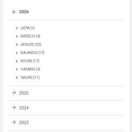
2026
LIEPA (1)
BIRŽELIS (4)
GEGUŽĖ (20)
BALANDIS (13)
KOVAS (17)
VASARIS (4)
SAUSIS (11)
2025
2024
2023