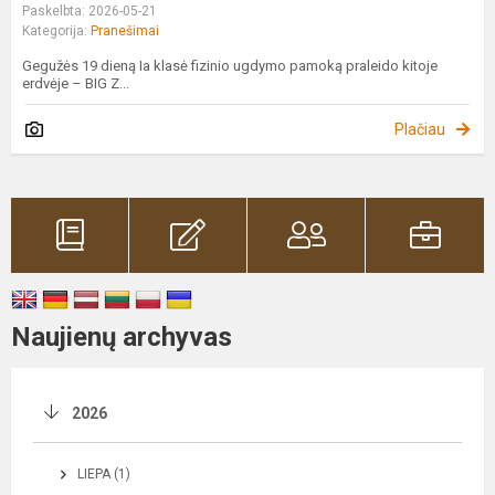
Paskelbta: 2026-05-21
Kategorija:
Pranešimai
Gegužės 19 dieną Ia klasė fizinio ugdymo pamoką praleido kitoje
erdvėje – BIG Z...
Plačiau
Naujienų archyvas
2026
LIEPA (1)