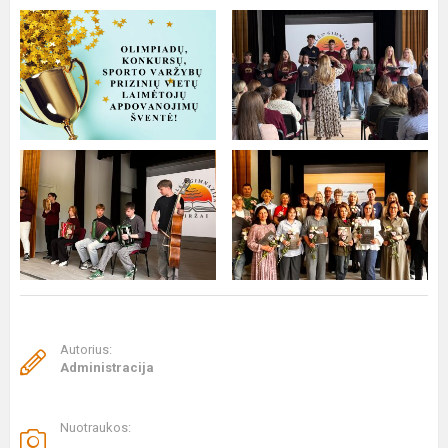
Autorius:
Administracija
Nuotraukos:
.