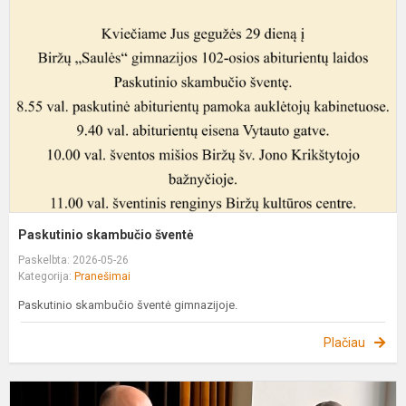
š
Paskutinio skambučio šventė
Paskelbta: 2026-05-26
Kategorija:
Pranešimai
Paskutinio skambučio šventė gimnazijoje.
Plačiau
B