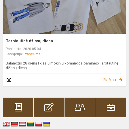
Tarptautinė džinsų diena
Paskelbta: 2026-05-04
Kategorija:
Pranešimai
Balandžio 28 dieną I klasių mokinių komandos paminėjo Tarptautinę
džinsų dieną
Plačiau