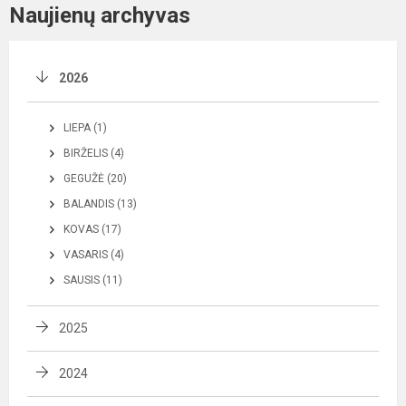
Naujienų archyvas
2026
LIEPA (1)
BIRŽELIS (4)
GEGUŽĖ (20)
BALANDIS (13)
KOVAS (17)
VASARIS (4)
SAUSIS (11)
2025
2024