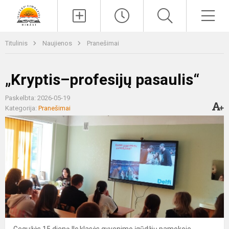
Paieška
Men
Titulinis
Naujienos
Pranešimai
„Kryptis–profesijų pasaulis“
Paskelbta: 2026-05-19
Kategorija:
Pranešimai