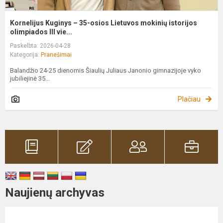
Kornelijus Kuginys – 35-osios Lietuvos mokinių istorijos
olimpiados III vie...
Paskelbta: 2026-04-28
Kategorija:
Pranešimai
Balandžio 24-25 dienomis Šiaulių Juliaus Janonio gimnazijoje vyko
jubiliejinė 35...
Plačiau
Naujienų archyvas