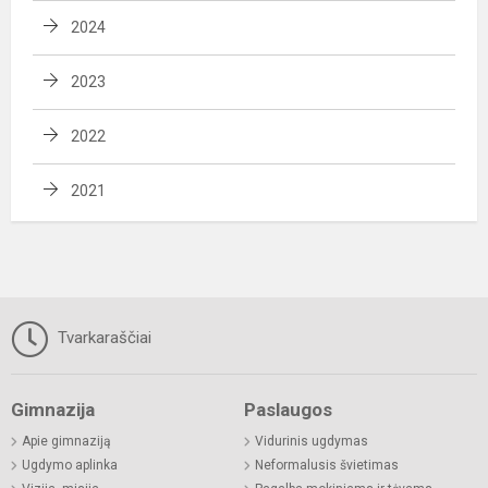
2024
2023
2022
2021
Tvarkaraščiai
Gimnazija
Paslaugos
Apie gimnaziją
Vidurinis ugdymas
Ugdymo aplinka
Neformalusis švietimas