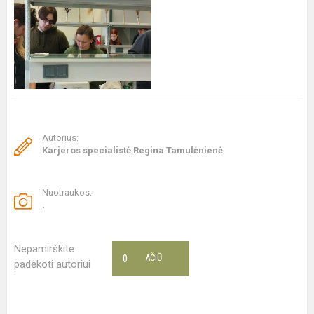
Autorius:
Karjeros specialistė Regina Tamulėnienė
Nuotraukos:
.
Nepamirškite
0
AČIŪ
padėkoti autoriui