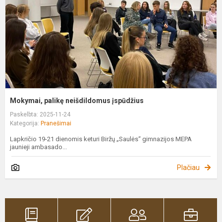
Mokymai, palikę neišdildomus įspūdžius
Paskelbta: 2025-11-24
Kategorija:
Pranešimai
Lapkričio 19-21 dienomis keturi Biržų „Saulės“ gimnazijos MEPA
jaunieji ambasado...
Plačiau