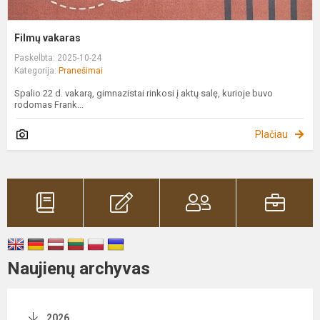
Filmų vakaras
Paskelbta: 2025-10-24
Kategorija:
Pranešimai
Spalio 22 d. vakarą, gimnazistai rinkosi į aktų salę, kurioje buvo
rodomas Frank...
Plačiau
Naujienų archyvas
2026