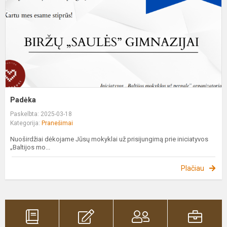
Padėka
Paskelbta: 2025-03-18
Kategorija:
Pranešimai
Nuoširdžiai dėkojame Jūsų mokyklai už prisijungimą prie iniciatyvos
„Baltijos mo...
Plačiau