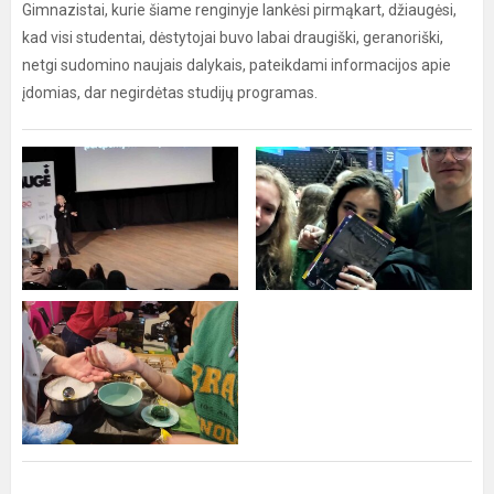
Gimnazistai, kurie šiame renginyje lankėsi pirmąkart, džiaugėsi,
kad visi studentai, dėstytojai buvo labai draugiški, geranoriški,
netgi sudomino naujais dalykais, pateikdami informacijos apie
įdomias, dar negirdėtas studijų programas.