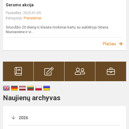
Gerumo akcija
Paskelbta: 2025-01-09
Kategorija:
Pranešimai
Gruodžio 20 dieną Ic klasės mokiniai kartu su auklėtoja Gitana
Niuniaviene ir vi...
Plačiau
Naujienų archyvas
2026