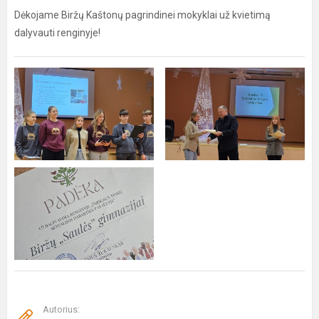
Dėkojame Biržų Kaštonų pagrindinei mokyklai už kvietimą
dalyvauti renginyje!
Autorius: