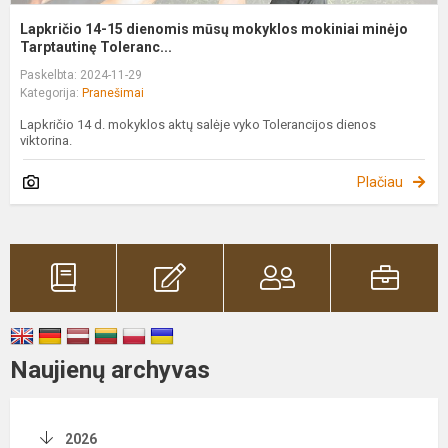
Lapkričio 14-15 dienomis mūsų mokyklos mokiniai minėjo
Tarptautinę Toleranc...
Paskelbta: 2024-11-29
Kategorija:
Pranešimai
Lapkričio 14 d. mokyklos aktų salėje vyko Tolerancijos dienos
viktorina.
Plačiau
Naujienų archyvas
2026