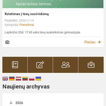
Kvietimas į tėvų susirinkimą
Paskelbta: 2023-11-14
Kategorija:
Pranešimai
Lapkričio 23d. 17:45 vyks tėvų susirinkimas gimnazijoje.
Plačiau
Naujienų archyvas
2026