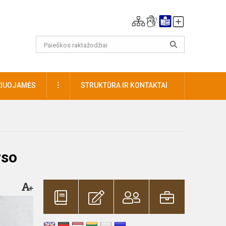
DAUGIAU
ŽIUOJAMĖS
STRUKTŪRA IR KONTAKTAI
rso