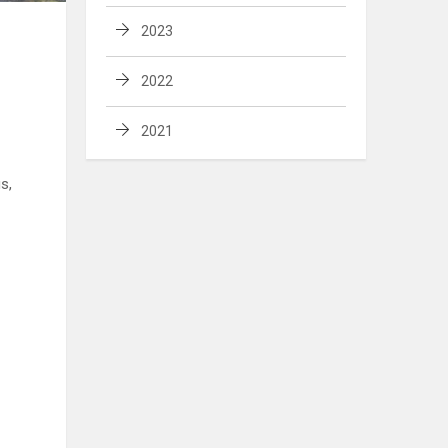
2023
2022
2021
s,