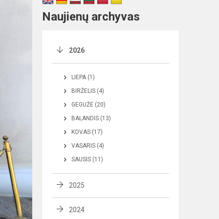
Naujienų archyvas
2026
LIEPA (1)
BIRŽELIS (4)
GEGUŽĖ (20)
BALANDIS (13)
KOVAS (17)
VASARIS (4)
SAUSIS (11)
2025
2024