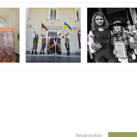
Nepamirškite