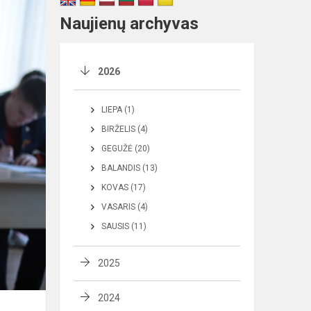
Naujienų archyvas
2026
LIEPA (1)
BIRŽELIS (4)
GEGUŽĖ (20)
BALANDIS (13)
KOVAS (17)
VASARIS (4)
SAUSIS (11)
2025
2024