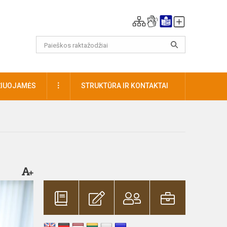
DAUGIAU
ŽIUOJAMĖS
STRUKTŪRA IR KONTAKTAI