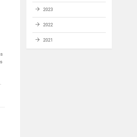
2023
2022
2021
as
is
.