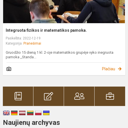
Integruota fizikos ir matematikos pamoka.
Paskelbta: 2022-12-19
Kategorija:
Pranešimai
Gruodžio 15 dieną 1 kl. 2-oje matematikos grupėje vyko inegruota
pamoka ,,Standa...
Plačiau
Naujienų archyvas