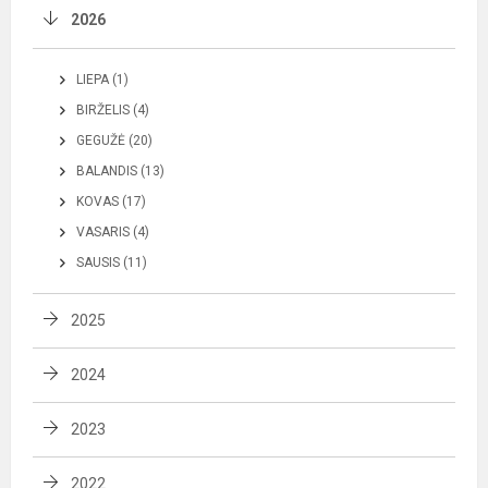
2026
LIEPA (1)
BIRŽELIS (4)
GEGUŽĖ (20)
BALANDIS (13)
KOVAS (17)
VASARIS (4)
SAUSIS (11)
2025
2024
2023
2022