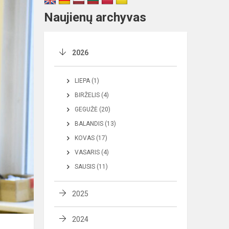
Naujienų archyvas
2026
LIEPA (1)
BIRŽELIS (4)
GEGUŽĖ (20)
BALANDIS (13)
KOVAS (17)
VASARIS (4)
SAUSIS (11)
2025
2024