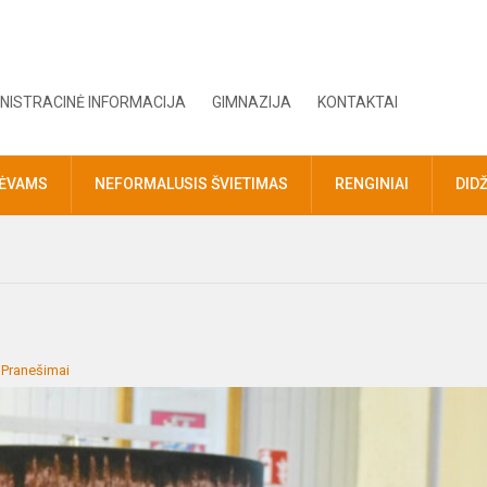
NISTRACINĖ INFORMACIJA
GIMNAZIJA
KONTAKTAI
TĖVAMS
NEFORMALUSIS ŠVIETIMAS
RENGINIAI
DID
:
Pranešimai