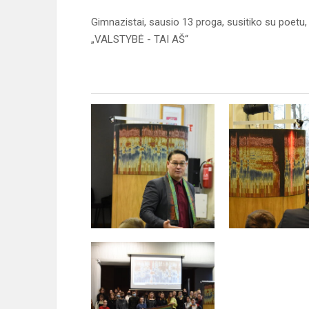
Gimnazistai, sausio 13 proga, susitiko su poetu, 
„VALSTYBĖ - TAI AŠ“