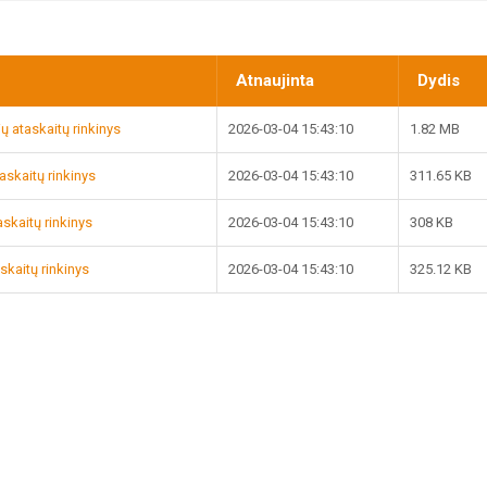
Atnaujinta
Dydis
ų ataskaitų rinkinys
2026-03-04 15:43:10
1.82 MB
taskaitų rinkinys
2026-03-04 15:43:10
311.65 KB
taskaitų rinkinys
2026-03-04 15:43:10
308 KB
askaitų rinkinys
2026-03-04 15:43:10
325.12 KB