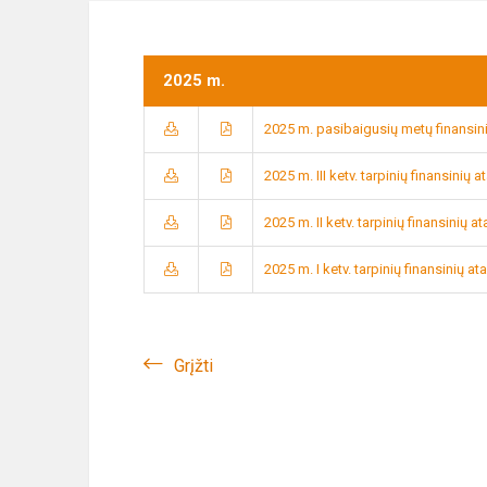
2025 m.
2025 m. pasibaigusių metų finansini
2025 m. III ketv. tarpinių finansinių a
2025 m. II ketv. tarpinių finansinių a
2025 m. I ketv. tarpinių finansinių at
Grįžti