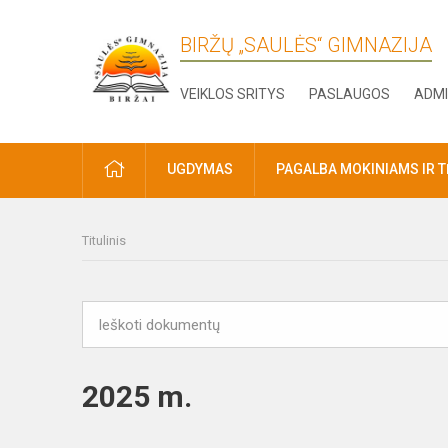
BIRŽŲ „SAULĖS“ GIMNAZIJA
VEIKLOS SRITYS
PASLAUGOS
ADMI
PRADŽIA
UGDYMAS
PAGALBA MOKINIAMS IR 
Titulinis
2025 m.