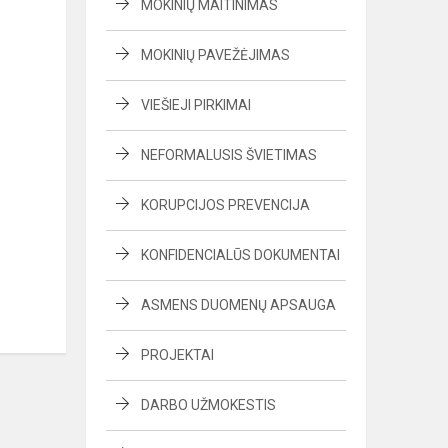
MOKINIŲ MAITINIMAS
MOKINIŲ PAVEŽĖJIMAS
VIEŠIEJI PIRKIMAI
NEFORMALUSIS ŠVIETIMAS
KORUPCIJOS PREVENCIJA
KONFIDENCIALŪS DOKUMENTAI
ASMENS DUOMENŲ APSAUGA
PROJEKTAI
DARBO UŽMOKESTIS