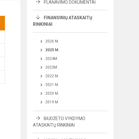
PLANAVIMO DOKUMENTAI
FINANSINIŲ ATASKAITŲ
RINKINIAI
2026 M.
2025 M.
2024M.
2023M.
2022 M.
2021 M.
2020 M.
2019 M.
BIUDŽETO VYKDYMO
ATASKAITŲ RINKINIAI