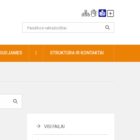
DAUGIAU
ŽIUOJAMĖS
STRUKTŪRA IR KONTAKTAI
VISI FAILAI