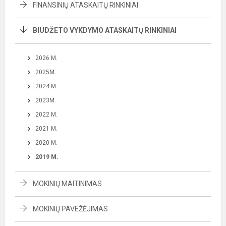
FINANSINIŲ ATASKAITŲ RINKINIAI
BIUDŽETO VYKDYMO ATASKAITŲ RINKINIAI
2026 M.
2025M.
2024 M.
2023M.
2022 M.
2021 M.
2020 M.
2019 M.
MOKINIŲ MAITINIMAS
MOKINIŲ PAVEŽĖJIMAS