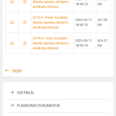
išlaidų sąmatų vykdymo
18:45:10
KB
ataskaitų rinkinys
2019 m. II ketv. biudžeto
2025-05-11
627.03
išlaidų sąmatų vykdymo
18:45:10
KB
ataskaitų rinkinys
2019 m. I ketv. biudžeto
2025-05-11
624.57
išlaidų sąmatų vykdymo
18:45:10
KB
ataskaitų rinkinys
Grįžti
VISI FAILAI
PLANAVIMO DOKUMENTAI