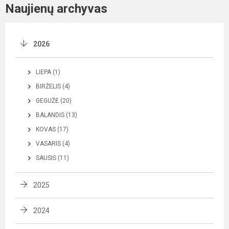
Naujienų archyvas
2026
LIEPA (1)
BIRŽELIS (4)
GEGUŽĖ (20)
BALANDIS (13)
KOVAS (17)
VASARIS (4)
SAUSIS (11)
2025
2024