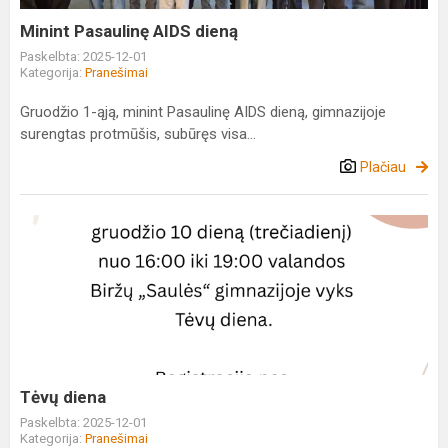
Minint Pasaulinę AIDS dieną
Paskelbta: 2025-12-01
Kategorija:
Pranešimai
Gruodžio 1-ąją, minint Pasaulinę AIDS dieną, gimnazijoje
surengtas protmūšis, subūręs visa...
Plačiau
Tėvų
diena
Tėvų diena
Paskelbta: 2025-12-01
Kategorija:
Pranešimai