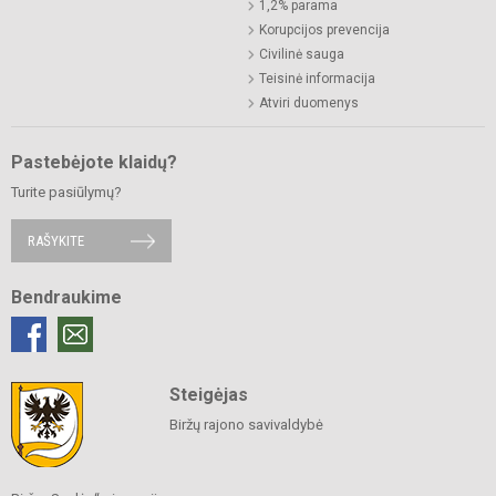
1,2% parama
Korupcijos prevencija
Civilinė sauga
Teisinė informacija
Atviri duomenys
Pastebėjote klaidų?
Turite pasiūlymų?
RAŠYKITE
Bendraukime
Steigėjas
Biržų rajono savivaldybė