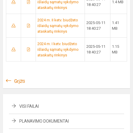
išlaidų sąmatų vykdymo
1.4 MB
18:40:27
ataskaitų rinkinys
2024 m. II ketv. biudžeto
2025-05-11
1.41
išlaidų sąmatų vykdymo
18:40:27
MB
ataskaitų rinkinys
2024 m. I ketv. biudžeto
2025-05-11
1.15
išlaidų sąmatų vykdymo
18:40:27
MB
ataskaitų rinkinys
Grįžti
VISI FAILAI
PLANAVIMO DOKUMENTAI