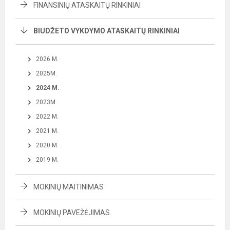
FINANSINIŲ ATASKAITŲ RINKINIAI
BIUDŽETO VYKDYMO ATASKAITŲ RINKINIAI
2026 M.
2025M.
2024 M.
2023M.
2022 M.
2021 M.
2020 M.
2019 M.
MOKINIŲ MAITINIMAS
MOKINIŲ PAVEŽĖJIMAS