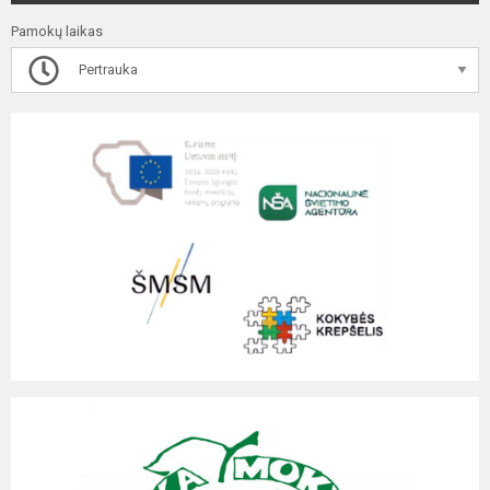
Pamokų laikas
Pertrauka